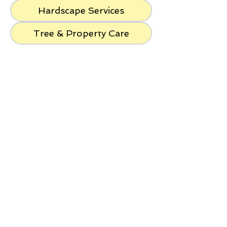
Hardscape Services
Tree & Property Care