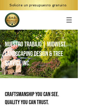
Solicite un presupuesto gratuito.
Nuestro trabajo | Midwest
Landscaping Design & Tree
Service Inc.
Craftsmanship You Can See.
Quality You Can Trust.