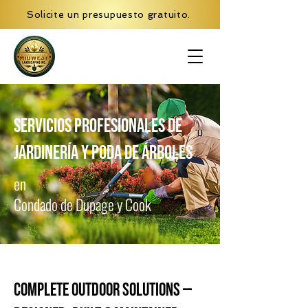
Solicite un presupuesto gratuito.
Servicios profesionales de
jardinería y poda de árboles
en
Condado de Dupage y Cook
Complete Outdoor Solutions —