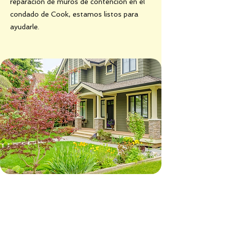
reparación de muros de contención en el
condado de Cook, estamos listos para
ayudarle.
¿Listo para renovar su
propiedad? Hablemos de su